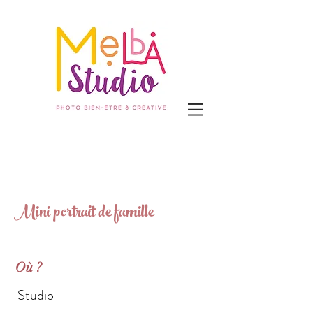
Mini portrait de famille
Où ?
Studio