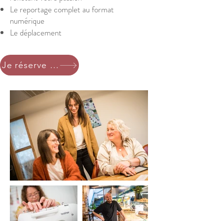
Le reportage complet au format
numérique
Le déplacement
Je réserve ma séance