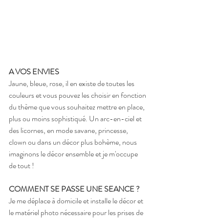
A VOS ENVIES
Jaune, bleue, rose, il en existe de toutes les 
couleurs et vous pouvez les choisir en fonction 
du thème que vous souhaitez mettre en place, 
plus ou moins sophistiqué. Un arc-en-ciel et 
des licornes, en mode savane, princesse, 
clown ou dans un décor plus bohème, nous 
imaginons le décor ensemble et je m'occupe 
de tout !
COMMENT SE PASSE UNE SEANCE ? 
Je me déplace à domicile et installe le décor et 
le matériel photo nécessaire pour les prises de 