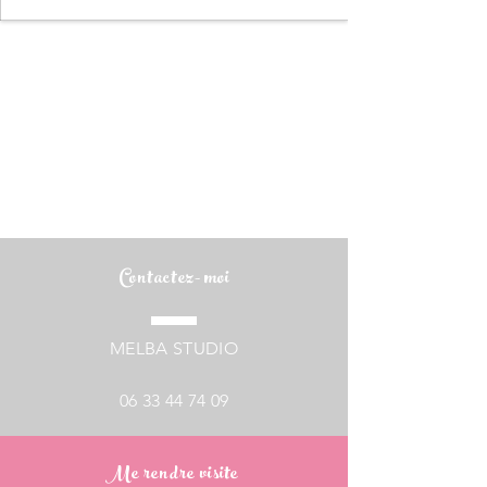
Contactez-moi
MELBA STUDIO
06 33 44 74 09
Me rendre visite