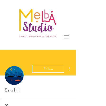
More actions
Follow
Sam Hill